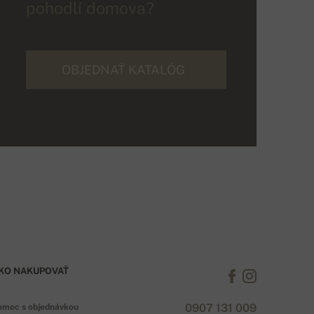
pohodlí domova?
OBJEDNAŤ KATALÓG
KO NAKUPOVAŤ
0907 131 009
omoc s objednávkou