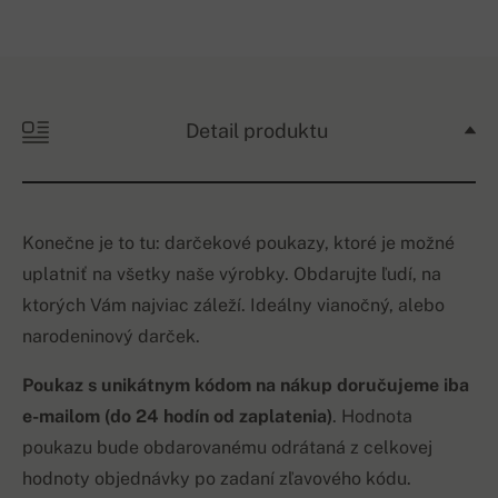
Detail produktu
Konečne je to tu: darčekové poukazy, ktoré je možné
uplatniť na všetky naše výrobky. Obdarujte ľudí, na
ktorých Vám najviac záleží. Ideálny vianočný, alebo
narodeninový darček.
Poukaz s unikátnym kódom na nákup doručujeme iba
e-mailom (do 24 hodín od zaplatenia)
. Hodnota
poukazu bude obdarovanému odrátaná z celkovej
hodnoty objednávky po zadaní zľavového kódu.