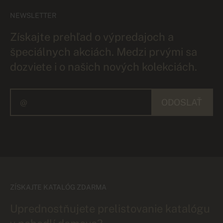
NEWSLETTER
Získajte prehľad o výpredajoch a
špeciálnych akciách. Medzi prvými sa
dozviete i o našich nových kolekciách.
ODOSLAŤ
ZÍSKAJTE KATALÓG ZDARMA
Uprednostňujete prelistovanie katalógu