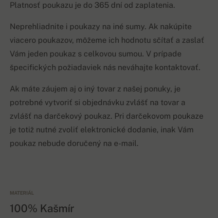
Platnosť poukazu je do 365 dní od zaplatenia.
Neprehliadnite i poukazy na iné sumy. Ak nakúpite
viacero poukazov, môžeme ich hodnotu sčítať a zaslať
Vám jeden poukaz s celkovou sumou. V prípade
špecifických požiadaviek nás neváhajte kontaktovať.
Ak máte záujem aj o iný tovar z našej ponuky, je
potrebné vytvoriť si objednávku zvlášť na tovar a
zvlášť na darčekový poukaz. Pri darčekovom poukaze
je totiž nutné zvoliť elektronické dodanie, inak Vám
poukaz nebude doručený na e-mail.
MATERIÁL
100% Kašmír