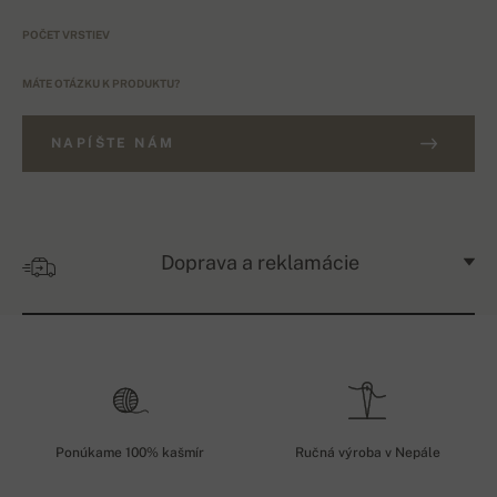
POČET VRSTIEV
MÁTE OTÁZKU K PRODUKTU?
NAPÍŠTE NÁM
Doprava a reklamácie
Ponúkame 100% kašmír
Ručná výroba v Nepále