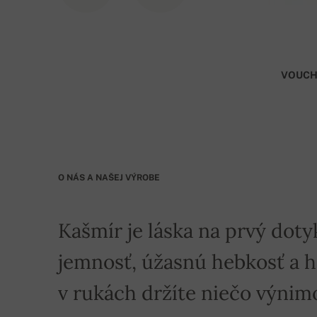
VOUCH
O NÁS A NAŠEJ VÝROBE
Kašmír je láska na prvý doty
jemnosť, úžasnú hebkosť a hre
v rukách držíte niečo výnim