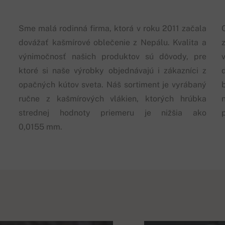
Sme malá rodinná firma, ktorá v roku 2011 začala
dovážať kašmírové oblečenie z Nepálu. Kvalita a
výnimočnosť našich produktov sú dôvody, pre
ktoré si naše výrobky objednávajú i zákazníci z
opačných kútov sveta. Náš sortiment je vyrábaný
ručne z kašmírových vlákien, ktorých hrúbka
strednej hodnoty priemeru je nižšia ako
0,0155 mm.