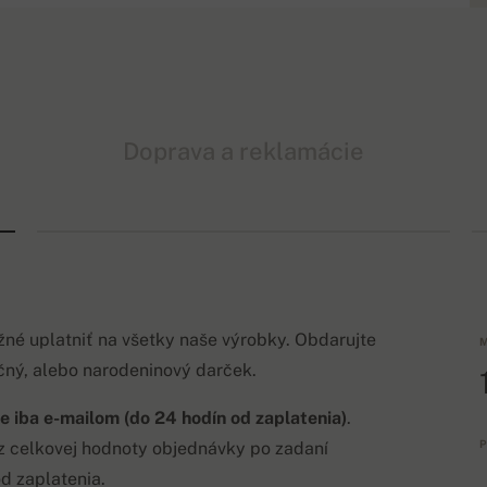
Doprava a reklamácie
žné uplatniť na všetky naše výrobky. Obdarujte
M
očný, alebo narodeninový darček.
iba e-mailom (do 24 hodín od zaplatenia)
.
P
 celkovej hodnoty objednávky po zadaní
d zaplatenia.