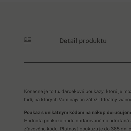
Detail produktu
Konečne je to tu: darčekové poukazy, ktoré je mo
ľudí, na ktorých Vám najviac záleží. Ideálny vian
Poukaz s unikátnym kódom na nákup doručujeme 
Hodnota poukazu bude obdarovanému odrátaná z
zľavového kódu. Platnosť poukazu je do 365 dní o