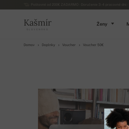
Poštovné od 200€ ZADARMO - Doručenie 3-4 pracovné dni - 
Kašmír
Ženy
SLOVENSKO
Domov
Doplnky
Voucher
Voucher 50€