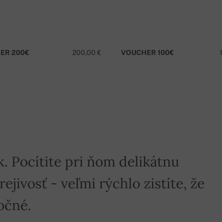
ER 200€
200,00 €
VOUCHER 100€
k. Pocítite pri ňom delikátnu
jivosť - veľmi rýchlo zistíte, že
očné.