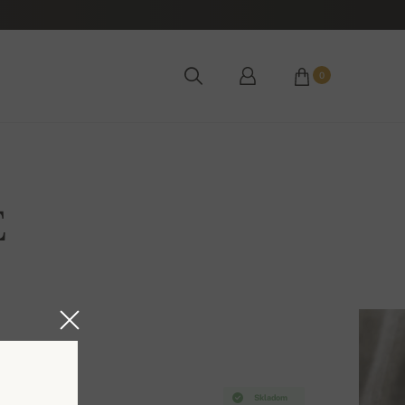
0
E
Skladom