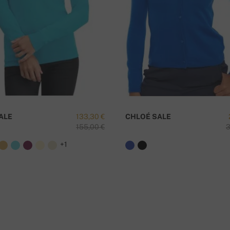
ALE
133,30 €
CHLOÉ SALE
155,00 €
3
+1