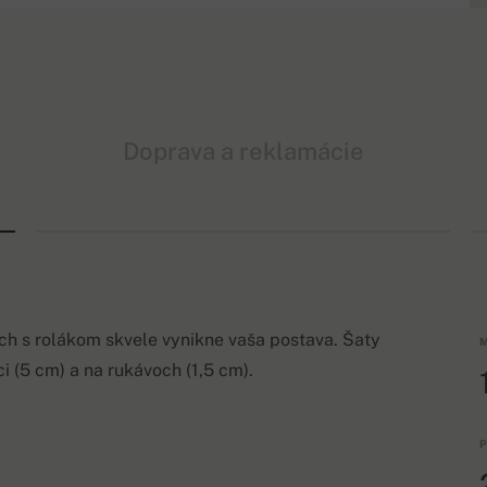
Doprava a reklamácie
ch s rolákom skvele vynikne vaša postava. Šaty
M
(5 cm) a na rukávoch (1,5 cm).
P