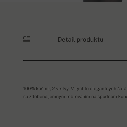
Detail produktu
100% kašmír, 2 vrstvy. V týchto elegantných šatá
sú zdobené jemným rebrovaním na spodnom konci 