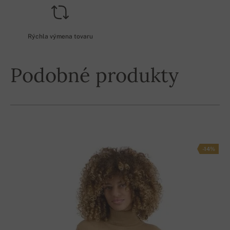
Rýchla výmena tovaru
Podobné produkty
-14%