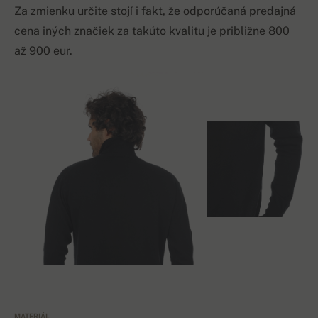
Za zmienku určite stojí i fakt, že odporúčaná predajná
cena iných značiek za takúto kvalitu je približne 800
až 900 eur.
MATERIÁL