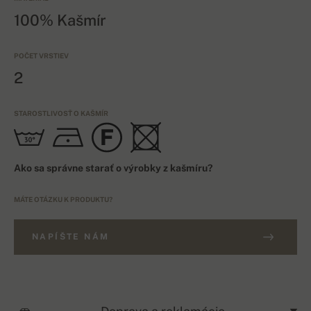
100% Kašmír
POČET VRSTIEV
2
STAROSTLIVOSŤ O KAŠMÍR
Ako sa správne starať o výrobky z kašmíru?
MÁTE OTÁZKU K PRODUKTU?
NAPÍŠTE NÁM