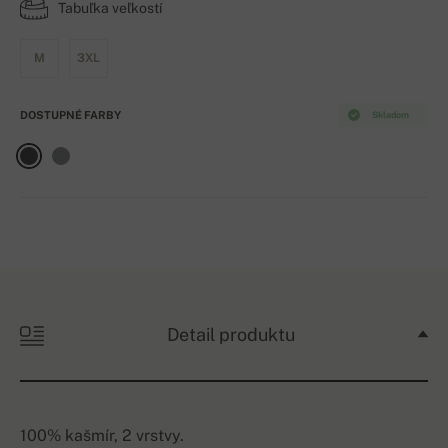
Tabuľka veľkostí
M
3XL
DOSTUPNÉ FARBY
Skladom
Detail produktu
100% kašmír, 2 vrstvy.