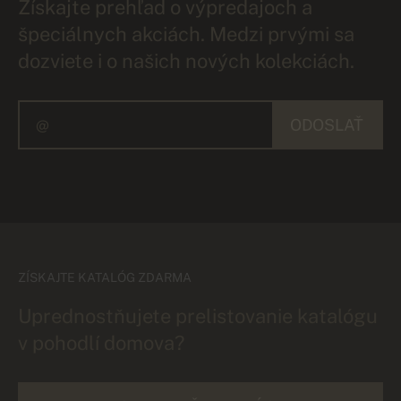
Získajte prehľad o výpredajoch a
špeciálnych akciách. Medzi prvými sa
dozviete i o našich nových kolekciách.
ODOSLAŤ
ZÍSKAJTE KATALÓG ZDARMA
Uprednostňujete prelistovanie katalógu
v pohodlí domova?