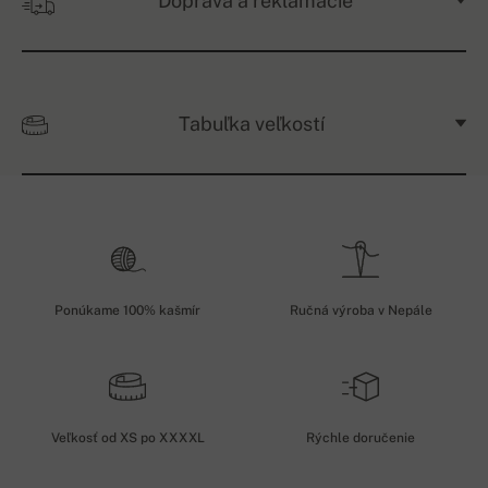
Doprava a reklamácie
Tabuľka veľkostí
Ponúkame 100% kašmír
Ručná výroba v Nepále
Veľkosť od XS po XXXXL
Rýchle doručenie