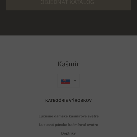
OBJEDNAŤ KATALÓG
Kašmír
KATEGÓRIE VÝROBKOV
Luxusné dámske kašmírové svetre
Luxusné pánske kašmírové svetre
Doplnky