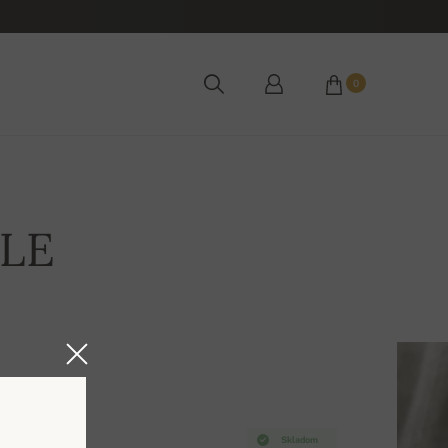
0
ALE
Skladom