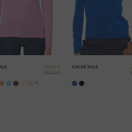
ALE
133,30 €
CHLOÉ SALE
155,00 €
3
+1