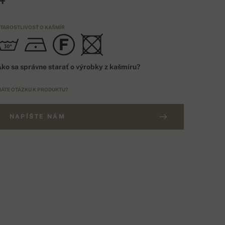
TAROSTLIVOSŤ O KAŠMÍR
ko sa správne starať o výrobky z kašmíru?
ÁTE OTÁZKU K PRODUKTU?
NAPÍŠTE NÁM