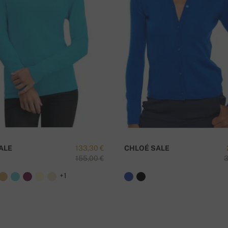
ALE
133,30 €
CHLOÉ SALE
155,00 €
3
+1