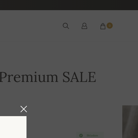
0
 Premium SALE
Skladom