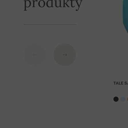
produkty
TALE S