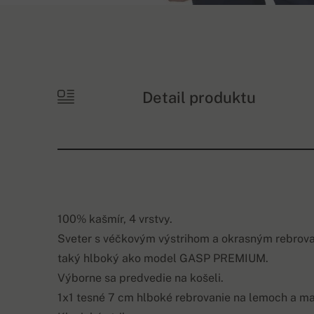
Detail produktu
100% kašmír, 4 vrstvy.
Sveter s véčkovým výstrihom a okrasným rebrovan
taký hlboký ako model GASP PREMIUM.
Výborne sa predvedie na košeli.
1x1 tesné 7 cm hlboké rebrovanie na lemoch a m