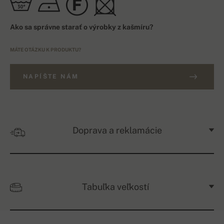
Ako sa správne starať o výrobky z kašmíru?
MÁTE OTÁZKU K PRODUKTU?
NAPÍŠTE NÁM
Doprava a reklamácie
Tabuľka veľkostí