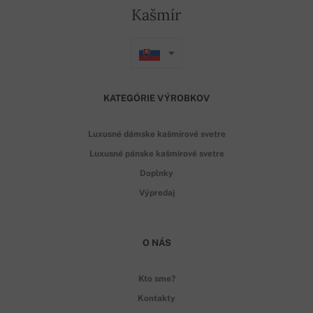
Kašmír
KATEGÓRIE VÝROBKOV
Luxusné dámske kašmírové svetre
Luxusné pánske kašmírové svetre
Doplnky
Výpredaj
O NÁS
Kto sme?
Kontakty