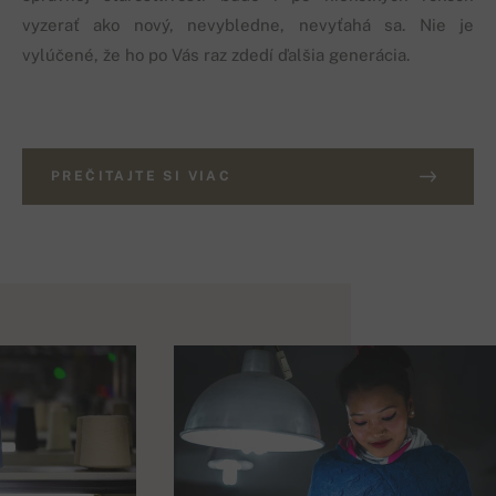
vyzerať ako nový, nevybledne, nevyťahá sa. Nie je
vylúčené, že ho po Vás raz zdedí ďalšia generácia.
PREČITAJTE SI VIAC