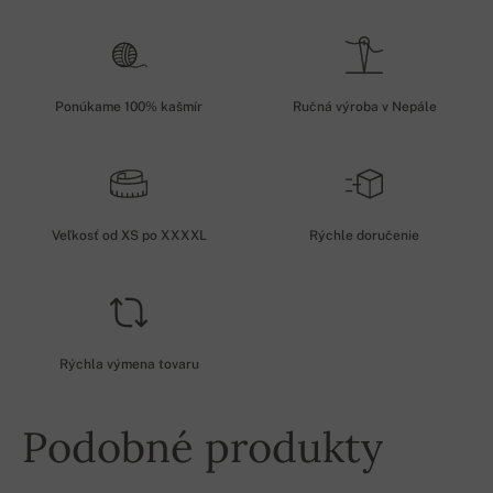
Ponúkame 100% kašmír
Ručná výroba v Nepále
Veľkosť od XS po XXXXL
Rýchle doručenie
Rýchla výmena tovaru
Podobné produkty