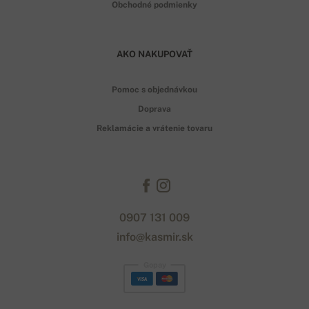
Obchodné podmienky
AKO NAKUPOVAŤ
Pomoc s objednávkou
Doprava
Reklamácie a vrátenie tovaru
0907 131 009
info@kasmir.sk
Gopay