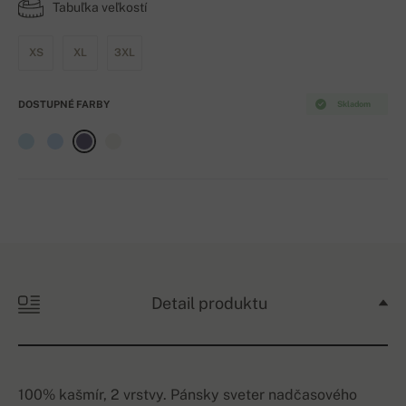
Tabuľka veľkostí
XS
XL
3XL
DOSTUPNÉ FARBY
Skladom
Detail produktu
100% kašmír, 2 vrstvy. Pánsky sveter nadčasového