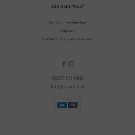
AKO NAKUPOVAŤ
Pomoc s objednávkou
Doprava
Reklamácie a vrátenie tovaru
0907 131 009
info@kasmir.sk
Gopay