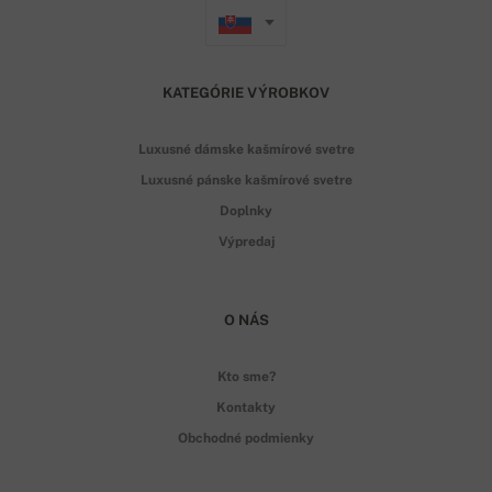
KATEGÓRIE VÝROBKOV
Luxusné dámske kašmírové svetre
Luxusné pánske kašmírové svetre
Doplnky
Výpredaj
O NÁS
Kto sme?
Kontakty
Obchodné podmienky