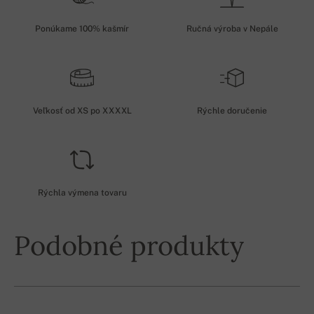
Ponúkame 100% kašmír
Ručná výroba v Nepále
Veľkosť od XS po XXXXL
Rýchle doručenie
Rýchla výmena tovaru
Podobné produkty