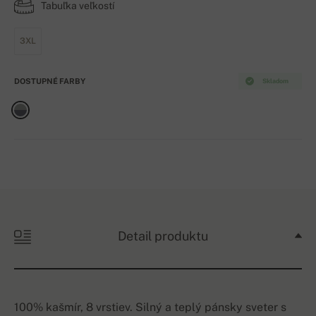
Tabuľka veľkostí
3XL
DOSTUPNÉ FARBY
Skladom
Detail produktu
100% kašmír, 8 vrstiev. Silný a teplý pánsky sveter s