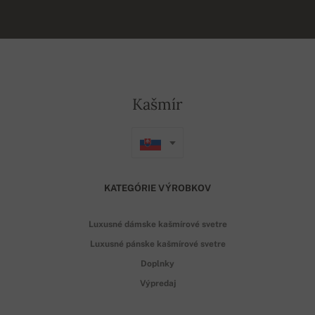
Kašmír
KATEGÓRIE VÝROBKOV
Luxusné dámske kašmírové svetre
Luxusné pánske kašmírové svetre
Doplnky
Výpredaj