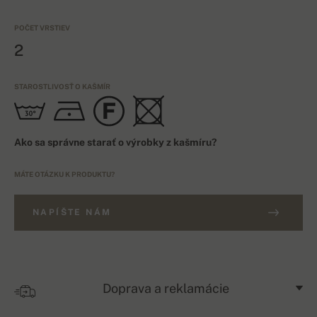
POČET VRSTIEV
2
STAROSTLIVOSŤ O KAŠMÍR
Ako sa správne starať o výrobky z kašmíru?
MÁTE OTÁZKU K PRODUKTU?
NAPÍŠTE NÁM
Doprava a reklamácie