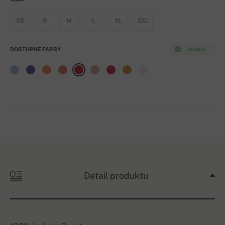
XS
S
M
L
XL
2XL
DOSTUPNÉ FARBY
Skladom
Detail produktu