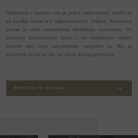
Oblečenie z kašmíru nie je práve najlacnejšie, zvlášť ak
sa vyrába ručne a z najkvalitnejších vlákien. Kašmírový
sveter je však nepochybne dlhodobou investíciou. Pri
správnej starostlivosti bude i po niekoľkých rokoch
vyzerať ako nový, nevybledne, nevyťahá sa. Nie je
vylúčené, že ho po Vás raz zdedí ďalšia generácia.
PREČITAJTE SI VIAC