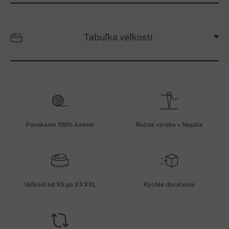
Tabuľka veľkostí
Ponúkame 100% kašmír
Ručná výroba v Nepále
Veľkosť od XS po XXXXL
Rýchle doručenie