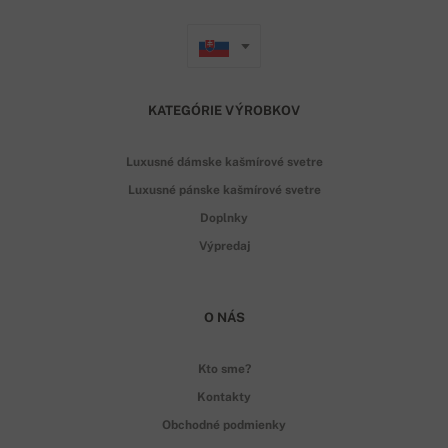
KATEGÓRIE VÝROBKOV
Luxusné dámske kašmírové svetre
Luxusné pánske kašmírové svetre
Doplnky
Výpredaj
O NÁS
Kto sme?
Kontakty
Obchodné podmienky