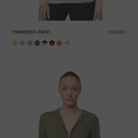
TENNESSY-FIRST
159,00 €
+3