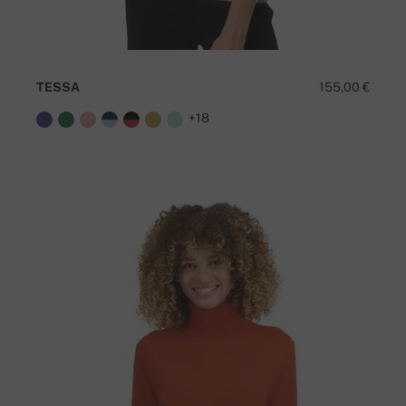
TESSA
155,00 €
+18