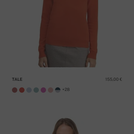
TALE
155,00 €
+28