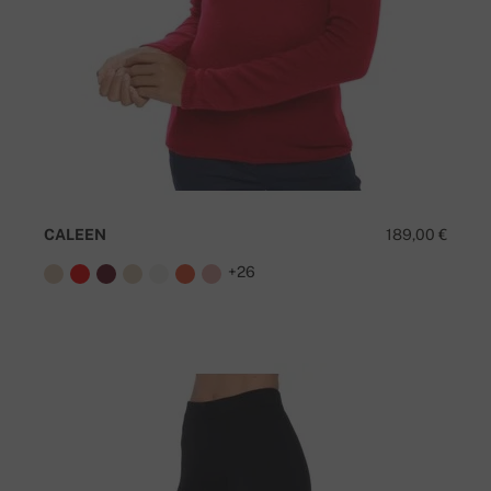
CALEEN
189,00 €
+26