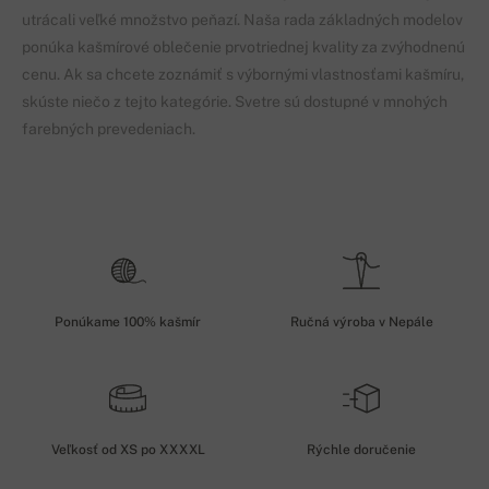
utrácali veľké množstvo peňazí. Naša rada základných modelov
ponúka kašmírové oblečenie prvotriednej kvality za zvýhodnenú
cenu. Ak sa chcete zoznámiť s výbornými vlastnosťami kašmíru,
skúste niečo z tejto kategórie. Svetre sú dostupné v mnohých
farebných prevedeniach.
Ponúkame 100% kašmír
Ručná výroba v Nepále
Veľkosť od XS po XXXXL
Rýchle doručenie