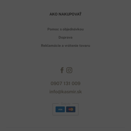
AKO NAKUPOVAŤ
Pomoc s objednávkou
Doprava
Reklamácie a vrátenie tovaru
0907 131 009
info@kasmir.sk
Gopay