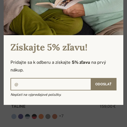
Získajte 5% zľavu!
Pridajte sa k odberu a získajte
5% zľavu
na prvý
nákup.
ODOSLAŤ
Neplatí na výpredajové položky.
TALINE
159,00 €
+7