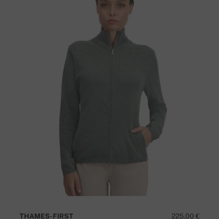
THAMES-FIRST
225,00 €