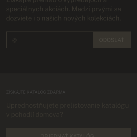
špeciálnych akciách. Medzi prvými sa
dozviete i o našich nových kolekciách.
ODOSLAŤ
ZÍSKAJTE KATALÓG ZDARMA
Uprednostňujete prelistovanie katalógu
v pohodlí domova?
OBJEDNAŤ KATALÓG