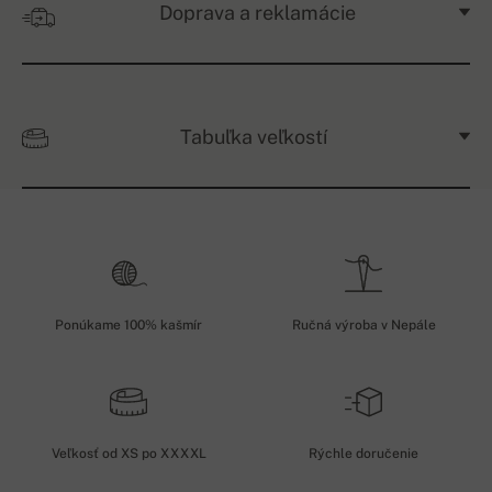
Doprava a reklamácie
Tabuľka veľkostí
Ponúkame 100% kašmír
Ručná výroba v Nepále
Veľkosť od XS po XXXXL
Rýchle doručenie