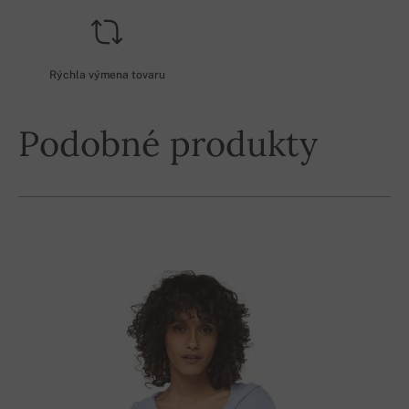
Rýchla výmena tovaru
Podobné produkty