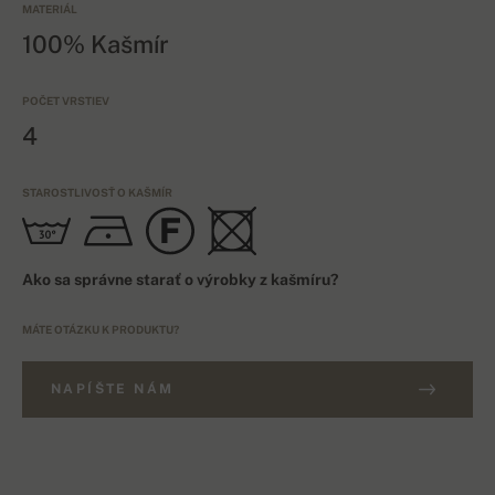
MATERIÁL
100% Kašmír
POČET VRSTIEV
4
STAROSTLIVOSŤ O KAŠMÍR
Ako sa správne starať o výrobky z kašmíru?
MÁTE OTÁZKU K PRODUKTU?
NAPÍŠTE NÁM