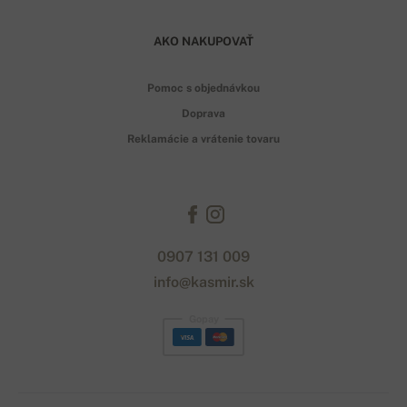
AKO NAKUPOVAŤ
Pomoc s objednávkou
Doprava
Reklamácie a vrátenie tovaru
0907 131 009
info@kasmir.sk
Gopay