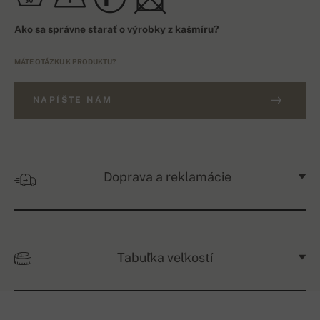
Ako sa správne starať o výrobky z kašmíru?
MÁTE OTÁZKU K PRODUKTU?
NAPÍŠTE NÁM
Doprava a reklamácie
Tabuľka veľkostí