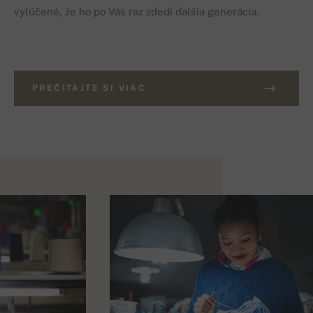
vylúčené, že ho po Vás raz zdedí ďalšia generácia.
PREČITAJTE SI VIAC