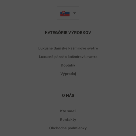
KATEGÓRIE VÝROBKOV
Luxusné dámske kašmírové svetre
Luxusné pánske kašmírové svetre
Doplnky
Výpredaj
O NÁS
Kto sme?
Kontakty
Obchodné podmienky