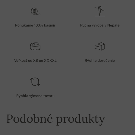
Ponúkame 100% kašmír
Ručná výroba v Nepále
Veľkosť od XS po XXXXL
Rýchle doručenie
Rýchla výmena tovaru
Podobné produkty