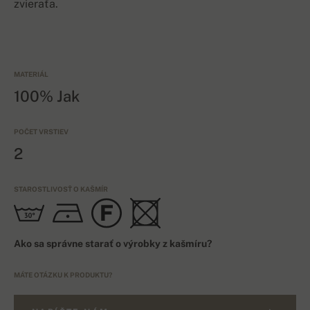
zvieraťa.
MATERIÁL
100% Jak
POČET VRSTIEV
2
STAROSTLIVOSŤ O KAŠMÍR
Ako sa správne starať o výrobky z kašmíru?
MÁTE OTÁZKU K PRODUKTU?