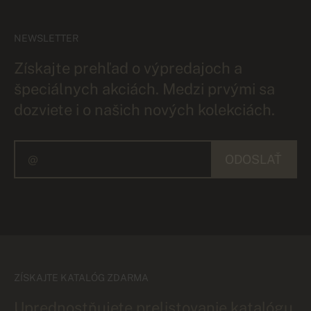
NEWSLETTER
Získajte prehľad o výpredajoch a
špeciálnych akciách. Medzi prvými sa
dozviete i o našich nových kolekciách.
ODOSLAŤ
ZÍSKAJTE KATALÓG ZDARMA
Uprednostňujete prelistovanie katalógu