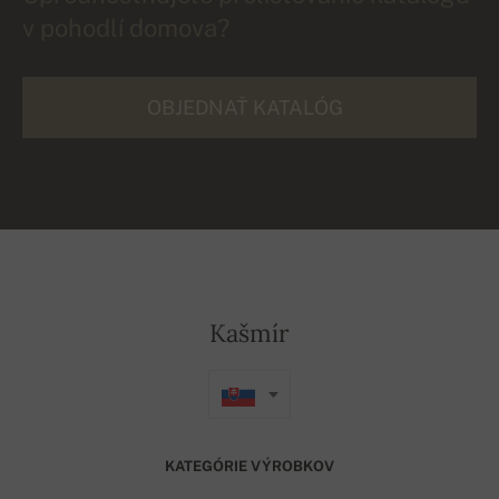
v pohodlí domova?
OBJEDNAŤ KATALÓG
Kašmír
KATEGÓRIE VÝROBKOV