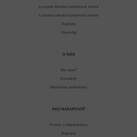
Luxusné dámske kašmírové svetre
Luxusné pánske kašmírové svetre
Doplnky
Výpredaj
O NÁS
Kto sme?
Kontakty
Obchodné podmienky
AKO NAKUPOVAŤ
Pomoc s objednávkou
Doprava