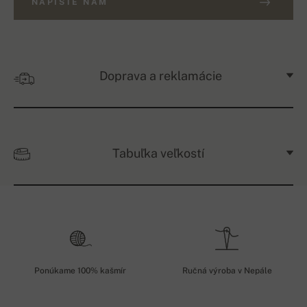
NAPÍŠTE NÁM
Doprava a reklamácie
Tabuľka veľkostí
Ponúkame 100% kašmír
Ručná výroba v Nepále