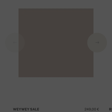
WEYWEY SALE
249,00 €
R