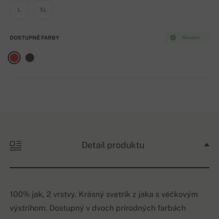
L
XL
DOSTUPNÉ FARBY
Skladom
Detail produktu
100% jak, 2 vrstvy. Krásný svetrík z jaka s véčkovým
výstrihom. Dostupný v dvoch prírodných farbách