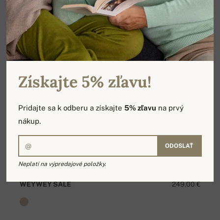
Získajte 5% zľavu!
Pridajte sa k odberu a získajte
5% zľavu
na prvý
nákup.
ODOSLAŤ
Neplatí na výpredajové položky.
WEYWEY SALE
249,00 €