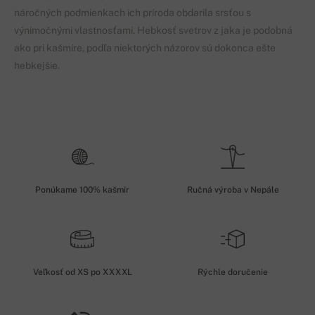
náročných podmienkach ich príroda obdarila srsťou s
výnimočnými vlastnosťami. Hebkosť svetrov z jaka je podobná
ako pri kašmíre, podľa niektorých názorov sú dokonca ešte
hebkejšie.
Ponúkame 100% kašmír
Ručná výroba v Nepále
Veľkosť od XS po XXXXL
Rýchle doručenie