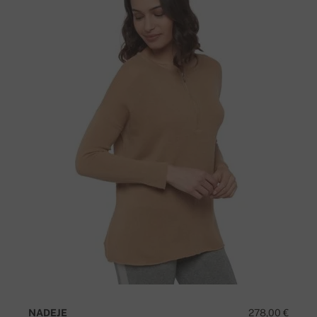
NADEJE
278,00 €