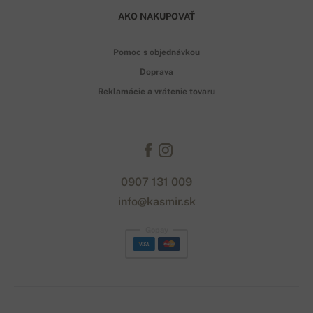
AKO NAKUPOVAŤ
Pomoc s objednávkou
Doprava
Reklamácie a vrátenie tovaru
0907 131 009
info@kasmir.sk
Gopay