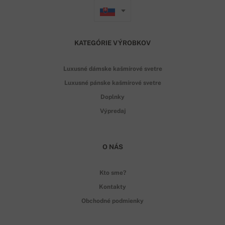
KATEGÓRIE VÝROBKOV
Luxusné dámske kašmírové svetre
Luxusné pánske kašmírové svetre
Doplnky
Výpredaj
O NÁS
Kto sme?
Kontakty
Obchodné podmienky