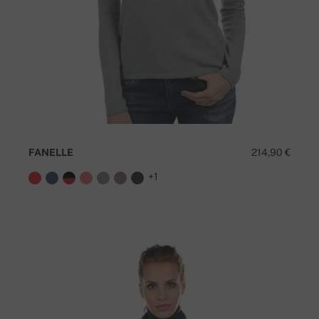
FANELLE
214,90 €
+1