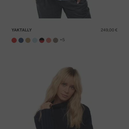
YAKTALLY
249,00 €
+5