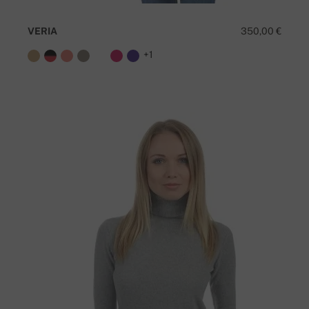
VERIA
350,00 €
+1