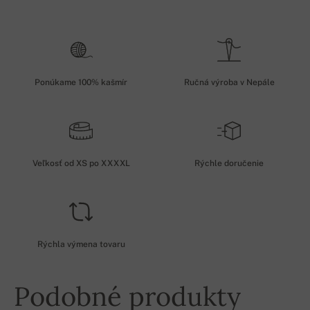
Ponúkame 100% kašmír
Ručná výroba v Nepále
Veľkosť od XS po XXXXL
Rýchle doručenie
Rýchla výmena tovaru
Podobné produkty