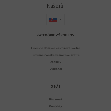
Kašmír
KATEGÓRIE VÝROBKOV
Luxusné dámske kašmírové svetre
Luxusné pánske kašmírové svetre
Doplnky
Výpredaj
O NÁS
Kto sme?
Kontakty