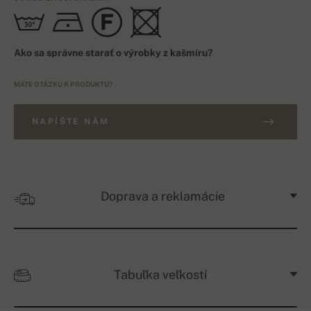
Ako sa správne starať o výrobky z kašmíru?
MÁTE OTÁZKU K PRODUKTU?
NAPÍŠTE NÁM
Doprava a reklamácie
Tabuľka veľkostí