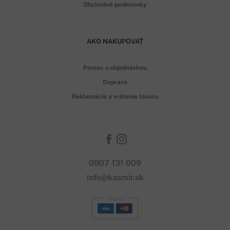
Obchodné podmienky
AKO NAKUPOVAŤ
Pomoc s objednávkou
Doprava
Reklamácie a vrátenie tovaru
0907 131 009
info@kasmir.sk
Gopay