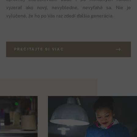
vyzerať ako nový, nevybledne, nevyťahá sa. Nie je
vylúčené, že ho po Vás raz zdedí ďalšia generácia.
PREČITAJTE SI VIAC