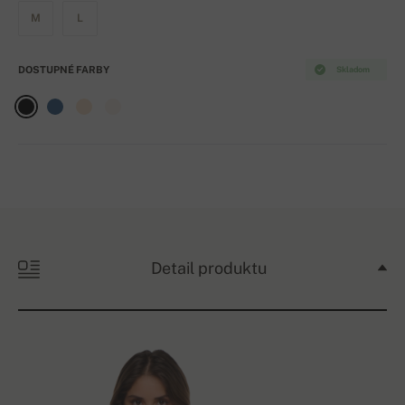
M
L
DOSTUPNÉ FARBY
Skladom
Detail produktu