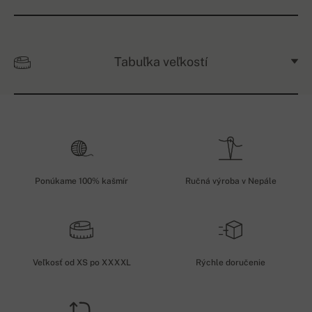
Tabuľka veľkostí
Ponúkame 100% kašmír
Ručná výroba v Nepále
Veľkosť od XS po XXXXL
Rýchle doručenie