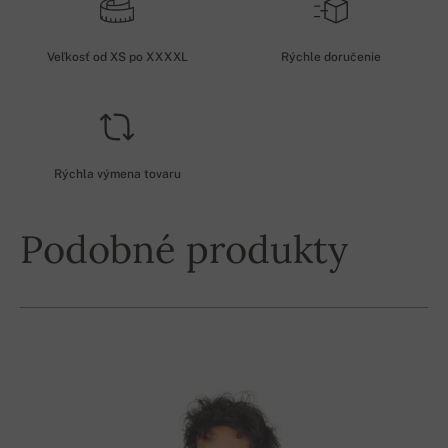
Veľkosť od XS po XXXXL
Rýchle doručenie
Rýchla výmena tovaru
Podobné produkty