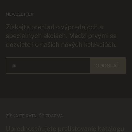
NEWSLETTER
Získajte prehľad o výpredajoch a
špeciálnych akciách. Medzi prvými sa
dozviete i o našich nových kolekciách.
ODOSLAŤ
ZÍSKAJTE KATALÓG ZDARMA
Uprednostňujete prelistovanie katalógu