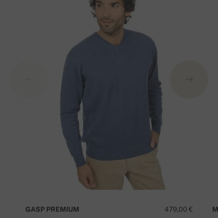
GASP PREMIUM
479,00 €
M