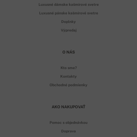
Luxusné dámske kašmírové svetre
Luxusné pánske kašmírové svetre
Doplnky
Výpredaj
O NÁS
Kto sme?
Kontakty
Obchodné podmienky
AKO NAKUPOVAŤ
Pomoc s objednávkou
Doprava