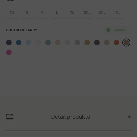
XS
S
M
L
XL
2XL
3XL
4XL
DOSTUPNÉ FARBY
Skladom
Detail produktu