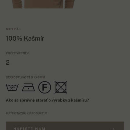
MATERIÁL
100% Kašmír
POČET VRSTIEV
2
STAROSTLIVOSŤ O KAŠMÍR
Ako sa správne starať o výrobky z kašmíru?
MÁTE OTÁZKU K PRODUKTU?
NAPÍŠTE NÁM