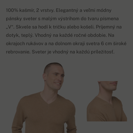
100% kašmír, 2 vrstvy. Elegantný a veľmi módny
pánsky sveter s malým výstrihom do tvaru písmena
„V“. Skvele sa hodí k tričku alebo košeli. Príjemný na
dotyk, teplý. Vhodný na každé ročné obdobie. Na
okrajoch rukávov a na dolnom okraji svetra 6 cm široké
rebrovanie. Sveter je vhodný na každú príležitosť.