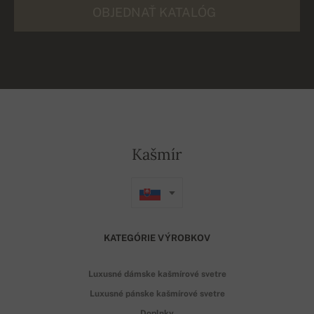
OBJEDNAŤ KATALÓG
Kašmír
KATEGÓRIE VÝROBKOV
Luxusné dámske kašmírové svetre
Luxusné pánske kašmírové svetre
Doplnky