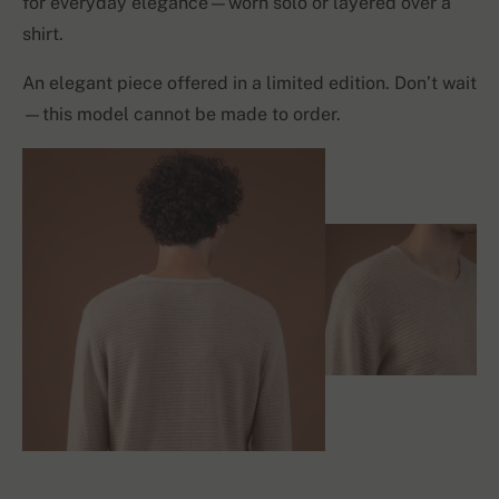
for everyday elegance—worn solo or layered over a
shirt.
An elegant piece offered in a limited edition. Don’t wait
—this model cannot be made to order.