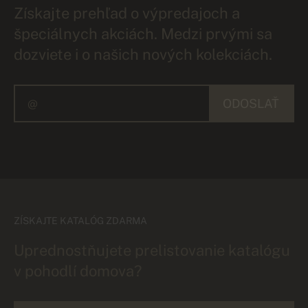
Získajte prehľad o výpredajoch a
špeciálnych akciách. Medzi prvými sa
dozviete i o našich nových kolekciách.
ODOSLAŤ
ZÍSKAJTE KATALÓG ZDARMA
Uprednostňujete prelistovanie katalógu
v pohodlí domova?