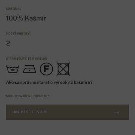
MATERIÁL
100% Kašmír
POČET VRSTIEV
2
STAROSTLIVOSŤ O KAŠMÍR
Ako sa správne starať o výrobky z kašmíru?
MÁTE OTÁZKU K PRODUKTU?
NAPÍŠTE NÁM