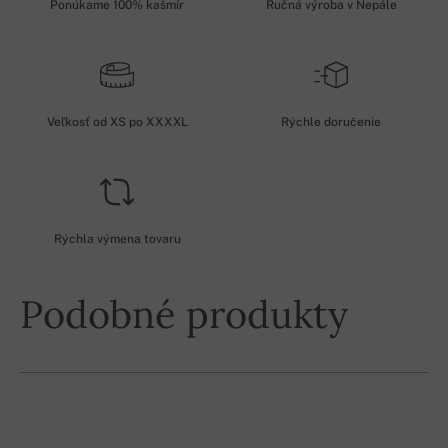
Ponúkame 100% kašmír
Ručná výroba v Nepále
Veľkosť od XS po XXXXL
Rýchle doručenie
Rýchla výmena tovaru
Podobné produkty