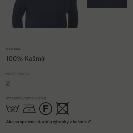
MATERIÁL
100% Kašmír
POČET VRSTIEV
2
STAROSTLIVOSŤ O KAŠMÍR
Ako sa správne starať o výrobky z kašmíru?