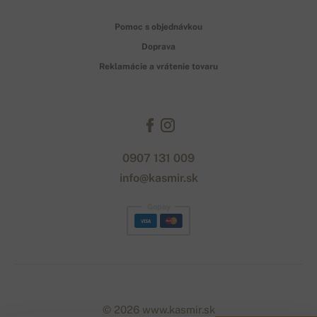
Pomoc s objednávkou
Doprava
Reklamácie a vrátenie tovaru
0907 131 009
info@kasmir.sk
Gopay
© 2026 www.kasmir.sk