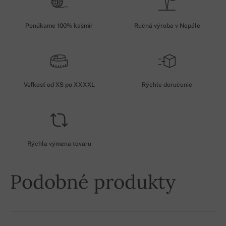
Ponúkame 100% kašmír
Ručná výroba v Nepále
Veľkosť od XS po XXXXL
Rýchle doručenie
Rýchla výmena tovaru
Podobné produkty