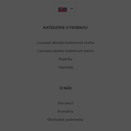
KATEGÓRIE VÝROBKOV
Luxusné dámske kašmírové svetre
Luxusné pánske kašmírové svetre
Doplnky
Výpredaj
O NÁS
Kto sme?
Kontakty
Obchodné podmienky