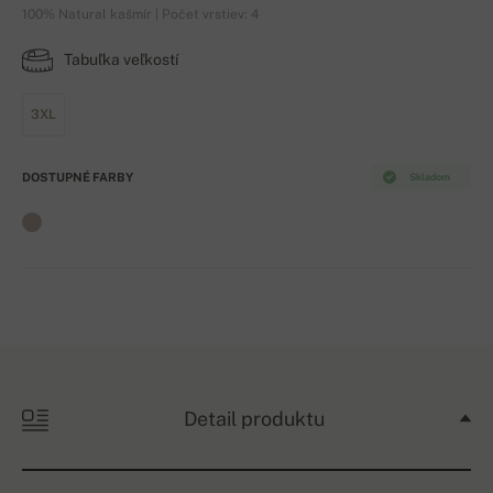
100% Natural kašmír | Počet vrstiev: 4
Tabuľka veľkostí
3XL
DOSTUPNÉ FARBY
Skladom
Detail produktu