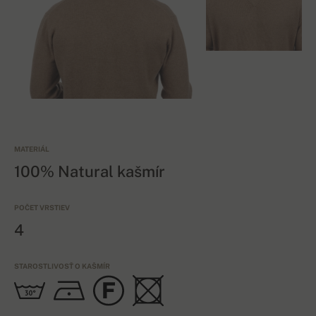
MATERIÁL
100% Natural kašmír
POČET VRSTIEV
4
STAROSTLIVOSŤ O KAŠMÍR