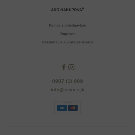
AKO NAKUPOVAŤ
Pomoc s objednávkou
Doprava
Reklamácie a vrátenie tovaru
0907 131 009
info@kasmir.sk
Gopay