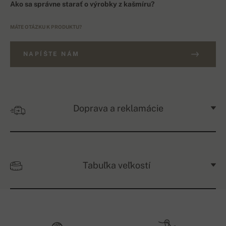
Ako sa správne starať o výrobky z kašmíru?
MÁTE OTÁZKU K PRODUKTU?
NAPÍŠTE NÁM
Doprava a reklamácie
Tabuľka veľkostí