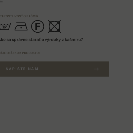
TAROSTLIVOSŤ O KAŠMÍR
ko sa správne starať o výrobky z kašmíru?
ÁTE OTÁZKU K PRODUKTU?
NAPÍŠTE NÁM