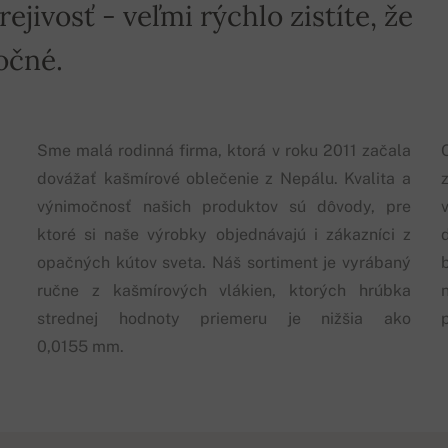
jivosť - veľmi rýchlo zistíte, že
očné.
Sme malá rodinná firma, ktorá v roku 2011 začala
dovážať kašmírové oblečenie z Nepálu. Kvalita a
výnimočnosť našich produktov sú dôvody, pre
ktoré si naše výrobky objednávajú i zákazníci z
opačných kútov sveta. Náš sortiment je vyrábaný
ručne z kašmírových vlákien, ktorých hrúbka
strednej hodnoty priemeru je nižšia ako
0,0155 mm.