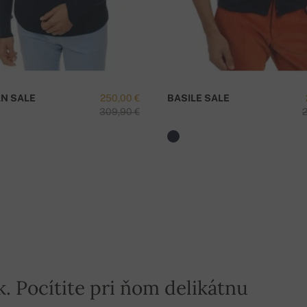
N SALE
250,00 €
BASILE SALE
309,90 €
k. Pocítite pri ňom delikátnu