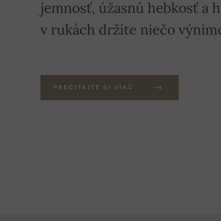
jemnosť, úžasnú hebkosť a hre
v rukách držíte niečo výnim
PREČITAJTE SI VIAC