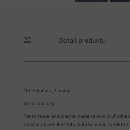
Detail produktu
100% kašmír, 2 vrstvy.
Strih: klasický
Tento model je súčasťou našej cenovo zvýhodnene
dokážeme ponúkať túto malú kolekciu za takto zn