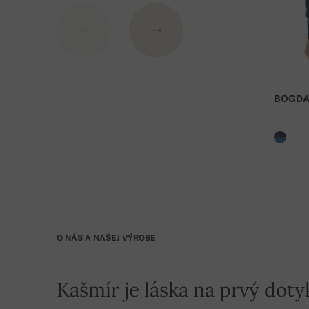
BOGDA
O NÁS A NAŠEJ VÝROBE
Kašmír je láska na prvý doty