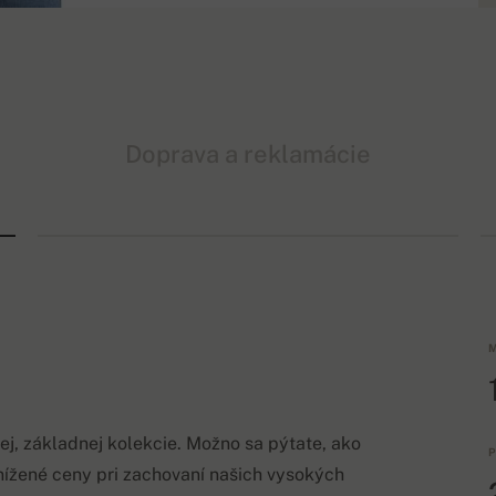
Doprava a reklamácie
M
j, základnej kolekcie. Možno sa pýtate, ako
P
ížené ceny pri zachovaní našich vysokých