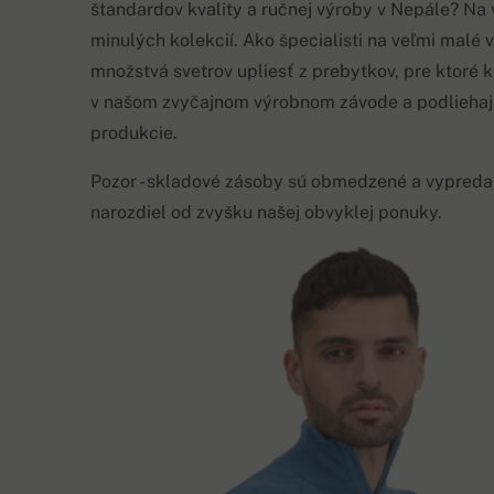
štandardov kvality a ručnej výroby v Nepále? Na
minulých kolekcií. Ako špecialisti na veľmi malé 
množstvá svetrov upliesť z prebytkov, pre ktoré 
v našom zvyčajnom výrobnom závode a podliehaj
produkcie.
Pozor - skladové zásoby sú obmedzené a vypreda
narozdiel od zvyšku našej obvyklej ponuky.