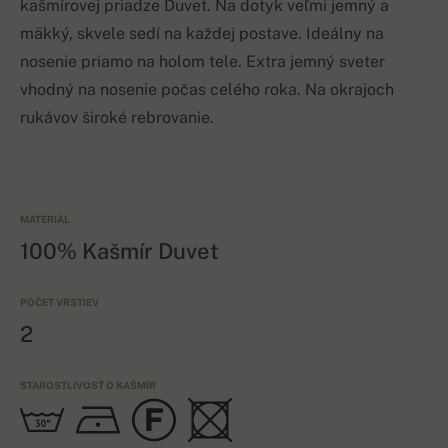
kašmírovej priadze Duvet. Na dotyk veľmi jemný a
mäkký, skvele sedí na každej postave. Ideálny na
nosenie priamo na holom tele. Extra jemný sveter
vhodný na nosenie počas celého roka. Na okrajoch
rukávov široké rebrovanie.
MATERIÁL
100% Kašmír Duvet
POČET VRSTIEV
2
STAROSTLIVOSŤ O KAŠMÍR