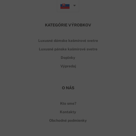
KATEGÓRIE VÝROBKOV
Luxusné dámske kašmírové svetre
Luxusné pánske kašmírové svetre
Doplnky
Výpredaj
O NÁS
Kto sme?
Kontakty
Obchodné podmienky