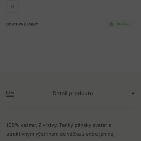
M
DOSTUPNÉ FARBY
Skladom
Detail produktu
100% kašmír, 2 vrstvy. Tenký pánsky sveter s
atraktívnym výstrihom do véčka z extra jemnej