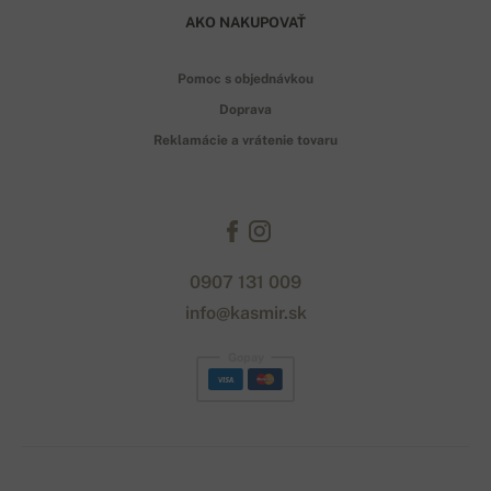
AKO NAKUPOVAŤ
Pomoc s objednávkou
Doprava
Reklamácie a vrátenie tovaru
0907 131 009
info@kasmir.sk
Gopay