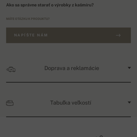
Ako sa správne starať o výrobky z kašmíru?
MÁTE OTÁZKU K PRODUKTU?
NAPÍŠTE NÁM
Doprava a reklamácie
Tabuľka veľkostí