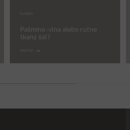
ČLÁNKY
Pašmína - vlna alebo ručne
tkaný šál?
PREČÍTAŤ