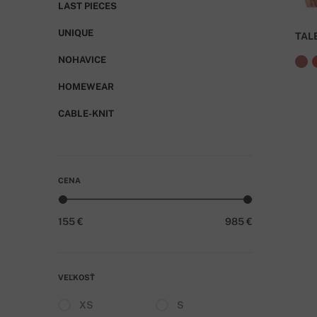
LAST PIECES
UNIQUE
TAL
NOHAVICE
HOMEWEAR
CABLE-KNIT
CENA
155 €
985 €
VEĽKOSŤ
XS
S