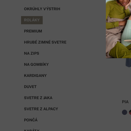
OKRÚHLY VÝSTRIH
ROLÁKY
PREMIUM
HRUBÉ ZIMNÉ SVETRE
NA ZIPS
NA GOMBÍKY
KARDIGANY
DUVET
SVETRE Z JAKA
PIA
SVETRE Z ALPACY
PONČÁ