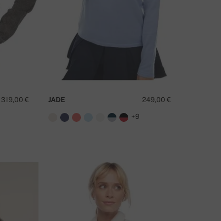
319,00 €
JADE
249,00 €
+9