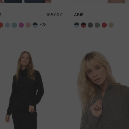
E
155,00 €
ABIE
+28