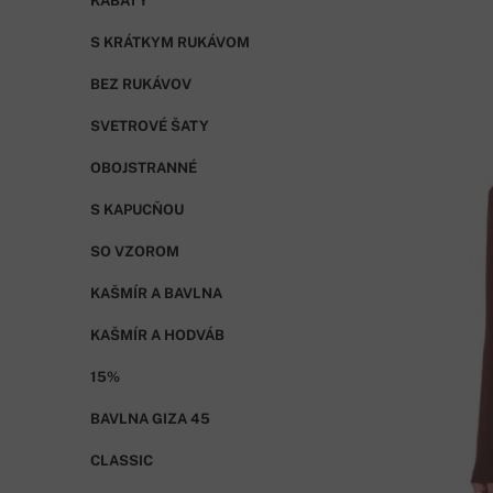
KABÁTY
S KRÁTKYM RUKÁVOM
BEZ RUKÁVOV
SVETROVÉ ŠATY
OBOJSTRANNÉ
S KAPUCŇOU
SO VZOROM
KAŠMÍR A BAVLNA
KAŠMÍR A HODVÁB
15%
BAVLNA GIZA 45
CLASSIC