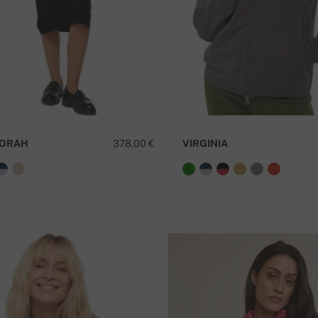
ORAH
378,00 €
VIRGINIA