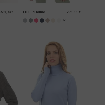
329,00 €
LILI PREMIUM
350,00 €
+2