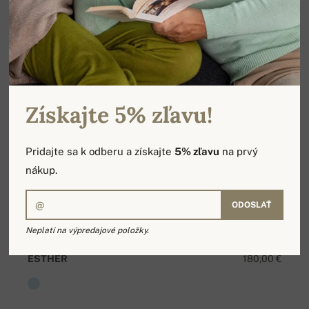
Získajte 5% zľavu!
Pridajte sa k odberu a získajte
5% zľavu
na prvý
nákup.
ODOSLAŤ
Neplatí na výpredajové položky.
ESTHER
180,00 €