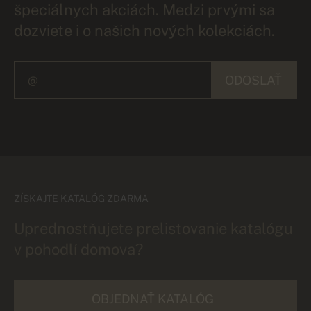
špeciálnych akciách. Medzi prvými sa
dozviete i o našich nových kolekciách.
ODOSLAŤ
ZÍSKAJTE KATALÓG ZDARMA
Uprednostňujete prelistovanie katalógu
v pohodlí domova?
OBJEDNAŤ KATALÓG