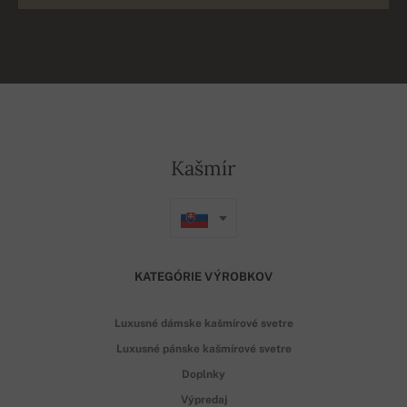
Kašmír
KATEGÓRIE VÝROBKOV
Luxusné dámske kašmírové svetre
Luxusné pánske kašmírové svetre
Doplnky
Výpredaj