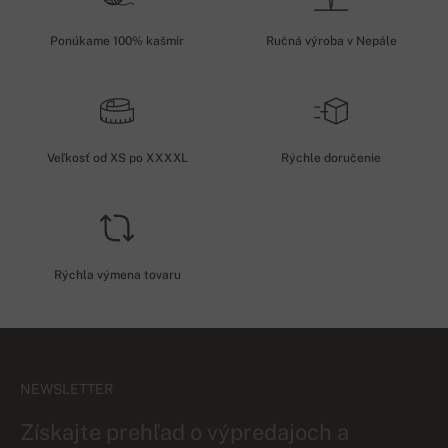
Ponúkame 100% kašmír
Ručná výroba v Nepále
Veľkosť od XS po XXXXL
Rýchle doručenie
Rýchla výmena tovaru
NEWSLETTER
Získajte prehľad o výpredajoch a