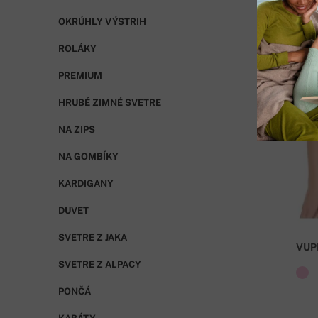
OKRÚHLY VÝSTRIH
ROLÁKY
PREMIUM
HRUBÉ ZIMNÉ SVETRE
NA ZIPS
NA GOMBÍKY
KARDIGANY
DUVET
SVETRE Z JAKA
VUP
SVETRE Z ALPACY
PONČÁ