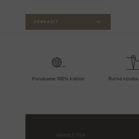
ZOBRAZIŤ
Ponúkame 100% kašmír
Ručná výroba
NEWSLETTER