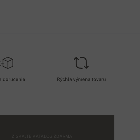
e doručenie
Rýchla výmena tovaru
ZÍSKAJTE KATALÓG ZDARMA