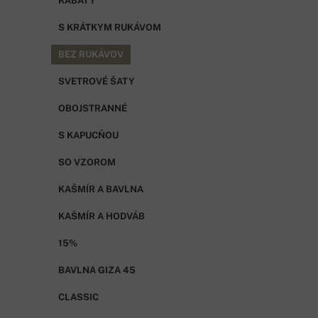
KABÁTY
S KRÁTKYM RUKÁVOM
BEZ RUKÁVOV
SVETROVÉ ŠATY
OBOJSTRANNÉ
S KAPUCŇOU
SO VZOROM
KAŠMÍR A BAVLNA
KAŠMÍR A HODVÁB
15%
BAVLNA GIZA 45
CLASSIC