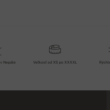
 v Nepále
Veľkosť od XS po XXXXL
Rýchl