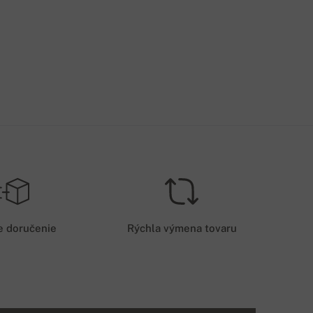
e doručenie
Rýchla výmena tovaru