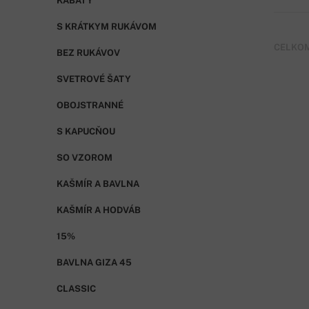
KABÁTY
S KRÁTKYM RUKÁVOM
CELKOM
BEZ RUKÁVOV
SVETROVÉ ŠATY
OBOJSTRANNÉ
S KAPUCŇOU
SO VZOROM
KAŠMÍR A BAVLNA
KAŠMÍR A HODVÁB
15%
BAVLNA GIZA 45
CLASSIC