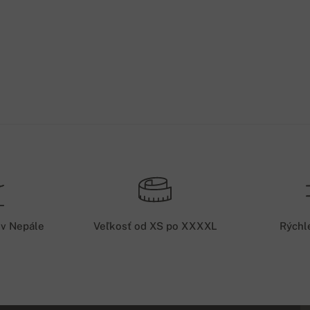
 v Nepále
Veľkosť od XS po XXXXL
Rýchl