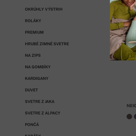
OKRÚHLY VÝSTRIH
ROLÁKY
PREMIUM
HRUBÉ ZIMNÉ SVETRE
NA ZIPS
NA GOMBÍKY
KARDIGANY
DUVET
SVETRE Z JAKA
NEI
SVETRE Z ALPACY
PONČÁ