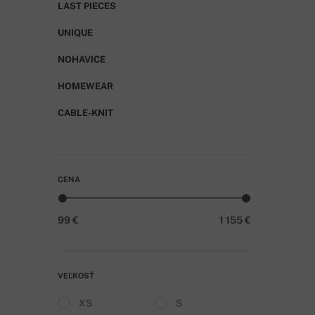
LAST PIECES
UNIQUE
NOHAVICE
HOMEWEAR
CABLE-KNIT
CENA
99 €
1 155 €
VEĽKOSŤ
XS
S